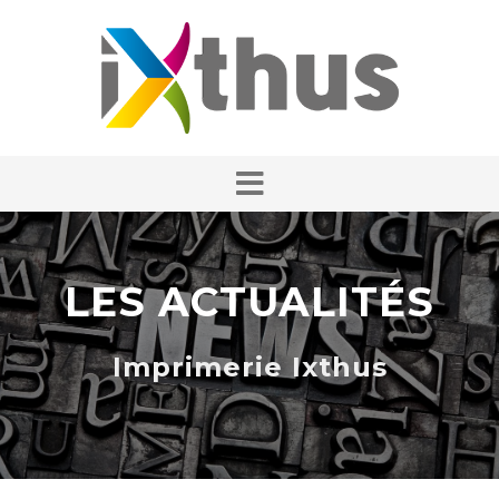
LES ACTUALITÉS
Imprimerie Ixthus