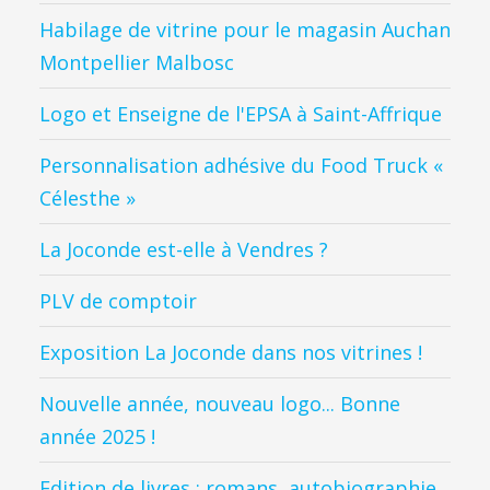
Habilage de vitrine pour le magasin Auchan
Montpellier Malbosc
Logo et Enseigne de l'EPSA à Saint-Affrique
Personnalisation adhésive du Food Truck «
Célesthe »
La Joconde est-elle à Vendres ?
PLV de comptoir
Exposition La Joconde dans nos vitrines !
Nouvelle année, nouveau logo... Bonne
année 2025 !
Edition de livres : romans, autobiographie,