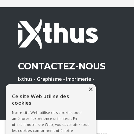
CONTACTEZ-NOUS
Ixthus - Graphisme - Imprimerie -
Enseigne
×
Tél. : 05 65 61 17 41
Ce site Web utilise des
E-mail :
contact@ixthus.fr
cookies
Notre site Web utilise des cookies pour
améliorer l'expérience utilisateur. En
utilisant notre site Web, vous acceptez tous
les cookies conformément à notre