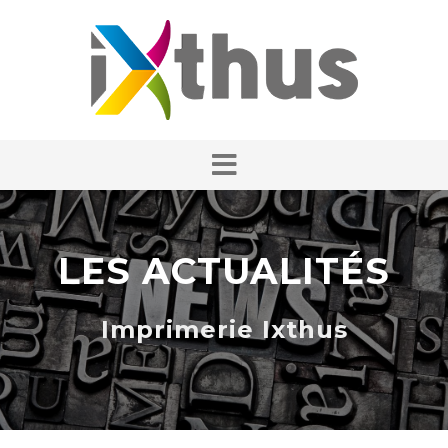
LES ACTUALITÉS
Imprimerie Ixthus