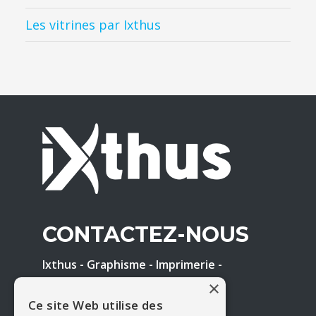
Les vitrines par Ixthus
CONTACTEZ-NOUS
Ixthus - Graphisme - Imprimerie -
Enseigne
×
Tél. : 05 65 61 17 41
Ce site Web utilise des
E-mail :
contact@ixthus.fr