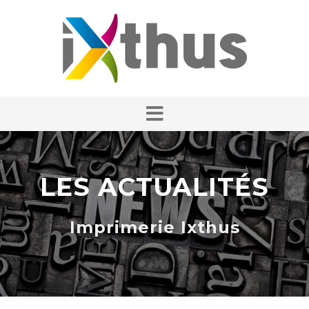
LES ACTUALITÉS
Imprimerie Ixthus