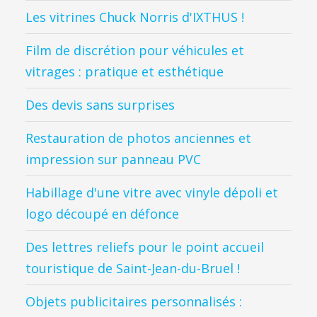
Les vitrines Chuck Norris d'IXTHUS !
Film de discrétion pour véhicules et
vitrages : pratique et esthétique
Des devis sans surprises
Restauration de photos anciennes et
impression sur panneau PVC
Habillage d'une vitre avec vinyle dépoli et
logo découpé en défonce
Des lettres reliefs pour le point accueil
touristique de Saint-Jean-du-Bruel !
Objets publicitaires personnalisés :