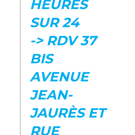
HEURES
SUR 24
-> RDV 37
BIS
AVENUE
JEAN-
JAURÈS ET
RUE