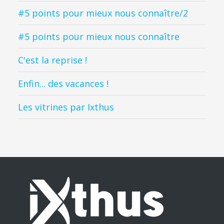
#5 points pour mieux nous connaître/2
#5 points pour mieux nous connaître
C'est la reprise !
Enfin... des vacances !
Les vitrines par Ixthus