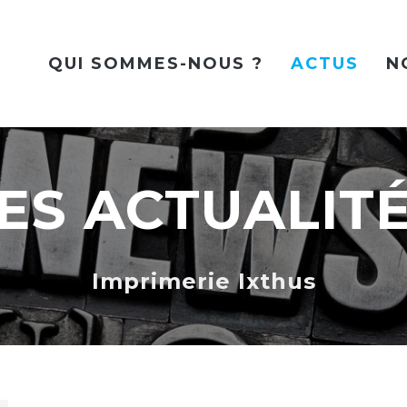
QUI SOMMES-NOUS ?
ACTUS
N
ES ACTUALIT
Imprimerie Ixthus