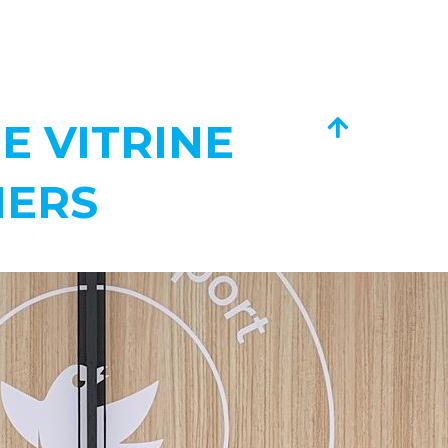
E VITRINE
IERS