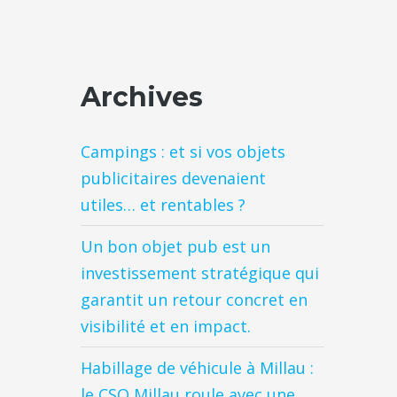
Archives
Campings : et si vos objets
publicitaires devenaient
utiles… et rentables ?
Un bon objet pub est un
investissement stratégique qui
garantit un retour concret en
visibilité et en impact.
Habillage de véhicule à Millau :
le CSO Millau roule avec une