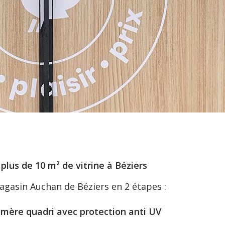
plus de 10 m² de vitrine à Béziers
magasin Auchan de Béziers en 2 étapes :
ymère quadri avec protection anti UV