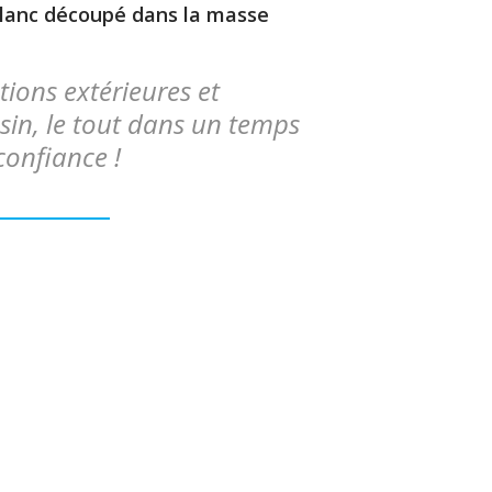
blanc découpé dans la masse
ions extérieures et
sin, le tout dans un temps
confiance !