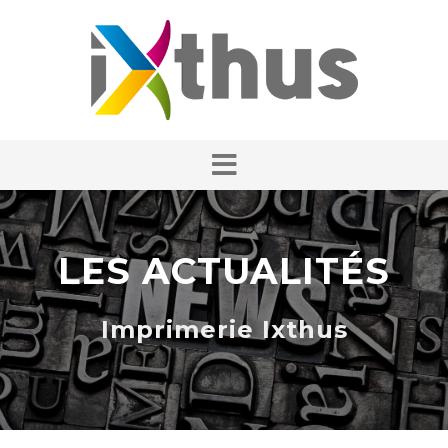
LES ACTUALITÉS
Imprimerie Ixthus